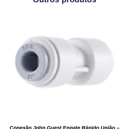
Conexão John Guest Engate Rápido União –