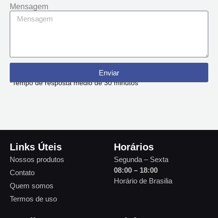
Mensagem
Enviar
*Tempo de resposta médio de 30 minutos
Links Úteis
Horários
Nossos produtos
Segunda – Sexta
08:00 – 18:00
Contato
Horário de Brasilia
Quem somos
Termos de uso