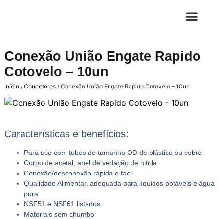
Conexão União Engate Rapido
Cotovelo – 10un
Início
/
Conectores
/ Conexão União Engate Rapido Cotovelo – 10un
Características e benefícios:
Para uso com tubos de tamanho OD de plástico ou cobre
Corpo de acetal, anel de vedação de nitrila
Conexão/desconexão rápida e fácil
Qualidade Alimentar, adequada para líquidos potáveis ​​e água
pura
NSF51 e NSF61 listados
Materiais sem chumbo