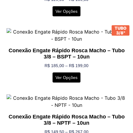
Ver Opções
TUBO
3/8"
Conexão Engate Rápido Rosca Macho – Tubo
3/8 – BSPT – 10un
R$
185,00
–
R$
199,00
Ver Opções
Conexão Engate Rápido Rosca Macho – Tubo
3/8 – NPTF – 10un
R$
149,50
–
R$
267,00