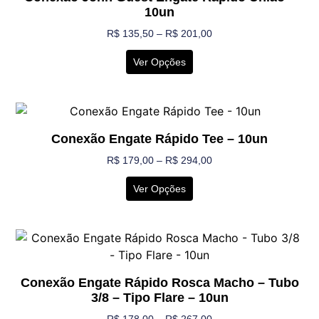
10un
R$
135,50
–
R$
201,00
Ver Opções
Conexão Engate Rápido Tee – 10un
R$
179,00
–
R$
294,00
Ver Opções
Conexão Engate Rápido Rosca Macho – Tubo
3/8 – Tipo Flare – 10un