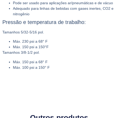
Pode ser usado para aplicações ar/pneumáticas e de vácuo
Adequado para linhas de bebidas com gases inertes, CO2 e
nitrogênio
Pressão e temperatura de trabalho:
Tamanhos 5/32-5/16 pol.
Máx. 230 psi a 68° F
Máx. 150 psi a 150°F
Tamanhos 3/8-1/2 pol.
Máx. 150 psi a 68° F
Máx. 100 psi a 150° F
Outros produtos