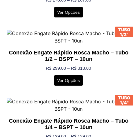
R$
178,00
–
R$
267,00
Ver Opções
TUBO
1/2"
Conexão Engate Rápido Rosca Macho – Tubo
1/2 – BSPT – 10un
R$
299,00
–
R$
313,00
Ver Opções
TUBO
1/4"
Conexão Engate Rápido Rosca Macho – Tubo
1/4 – BSPT – 10un
R$
129,00
–
R$
139,00