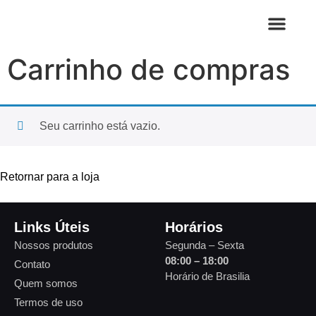
Carrinho de compras
Seu carrinho está vazio.
Retornar para a loja
Links Úteis
Horários
Nossos produtos
Segunda – Sexta
08:00 – 18:00
Contato
Horário de Brasilia
Quem somos
Termos de uso